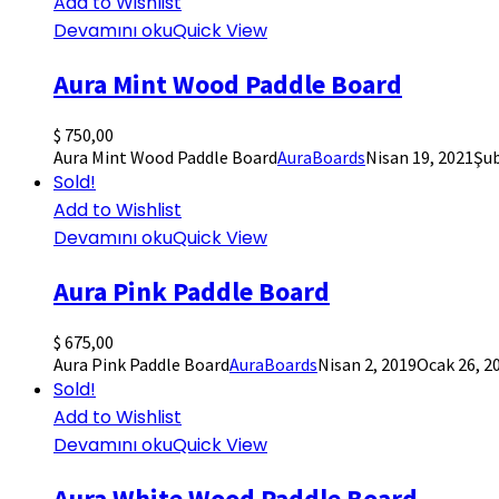
Add to Wishlist
Devamını oku
Quick View
Aura Mint Wood Paddle Board
$
750,00
Aura Mint Wood Paddle Board
AuraBoards
Nisan 19, 2021
Şub
Sold!
Add to Wishlist
Devamını oku
Quick View
Aura Pink Paddle Board
$
675,00
Aura Pink Paddle Board
AuraBoards
Nisan 2, 2019
Ocak 26, 2
Sold!
Add to Wishlist
Devamını oku
Quick View
Aura White Wood Paddle Board