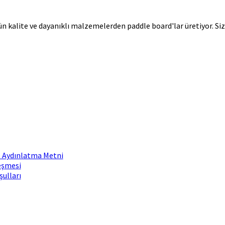
ün kalite ve dayanıklı malzemelerden paddle board'lar üretiyor. Siz
ve Aydınlatma Metni
eşmesi
şulları